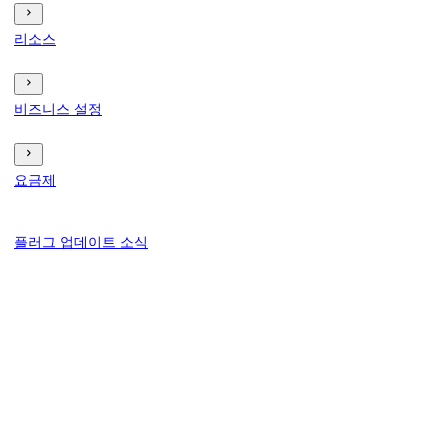
리소스
비즈니스 설정
요금제
플러그 업데이트 소식