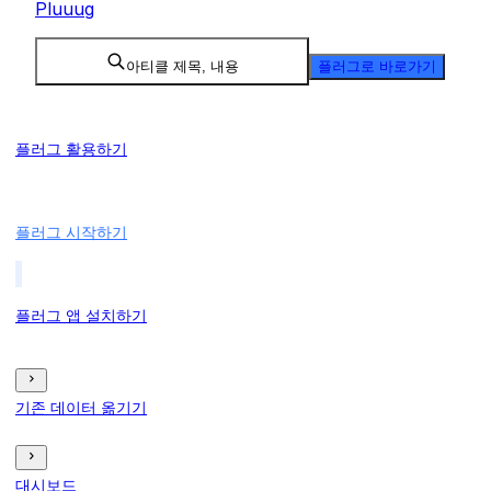
Pluuug
아티클 제목, 내용
플러그로 바로가기
플러그 활용하기
플러그 시작하기
플러그 앱 설치하기
기존 데이터 옮기기
대시보드